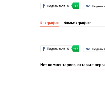
Поделиться
0
Подели
+15
Биография
Фильмография
1
Поделиться
0
Подели
+15
Нет комментариев, оставьте перв