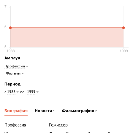
Амплуа
Профессия
Фильмы
Период
1988
1999
с
по
Биография
Новости
Фильмография
1
2
Профессия
Режиссер