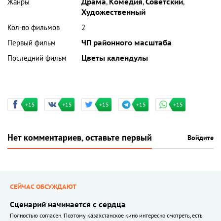
Жанры
Драма
,
Комедия
,
Советский
,
Художественный
Кол-во фильмов
2
Первый фильм
ЧП районного масштаба
Последний фильм
Цветы календулы
+15
+15
+15
+15
+15
Нет комментариев, оставьте первый
Войдите
СЕЙЧАС ОБСУЖДАЮТ
Сценарий начинается с сердца
Полностью согласен. Поэтому казахстанское кино интересно смотреть, есть