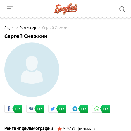
Люди
Режиссер
Сергей Снежкин
Сергей Снежкин
+15
+15
+15
+15
+15
Рейтинг фильмографии:
5.97 (2 фильма )