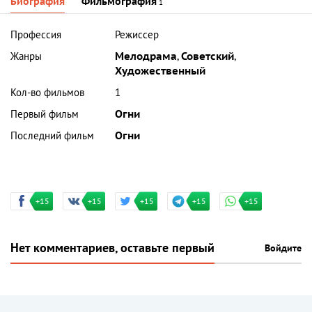
Биография
Фильмография
1
Профессия
Режиссер
Жанры
Мелодрама
,
Советский
,
Художественный
Кол-во фильмов
1
Первый фильм
Огни
Последний фильм
Огни
+15
+15
+15
+15
+15
Нет комментариев, оставьте первый
Войдите