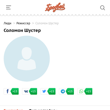
Люди
Режиссер
Соломон Шустер
Соломон Шустер
+15
+15
+15
+15
+15