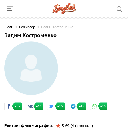
Люди
Режиссер
Вадим Костроменко
Вадим Костроменко
+15
+15
+15
+15
+15
Рейтинг фильмографии:
5.69 (4 фильма )