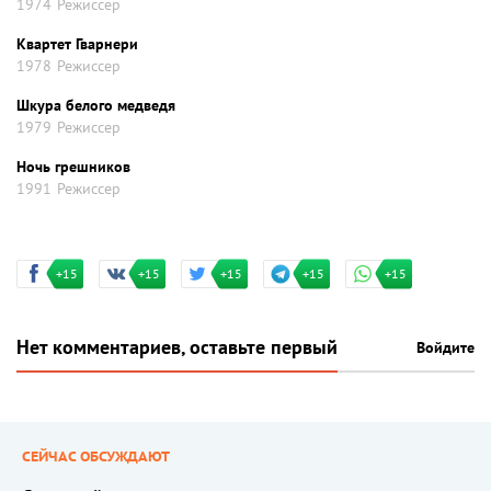
1974
Режиссер
Квартет Гварнери
1978
Режиссер
Шкура белого медведя
1979
Режиссер
Ночь грешников
1991
Режиссер
+15
+15
+15
+15
+15
Нет комментариев, оставьте первый
Войдите
СЕЙЧАС ОБСУЖДАЮТ