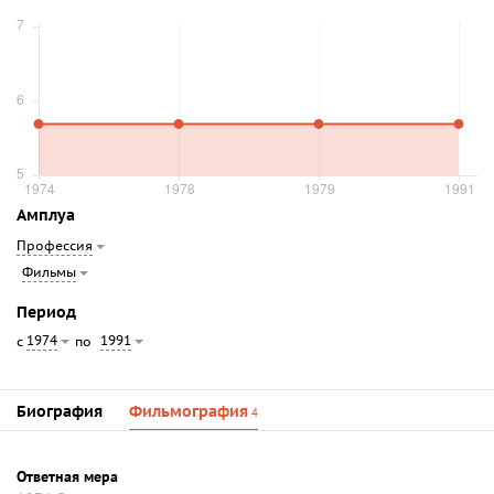
Амплуа
Профессия
Фильмы
Период
1974
1991
с
по
Биография
Фильмография
4
Ответная мера