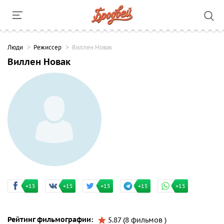
Люди
Режиссер
Виллен Новак
Виллен Новак
+15
+15
+15
+15
+15
Рейтинг фильмографии:
5.87 (8 фильмов )