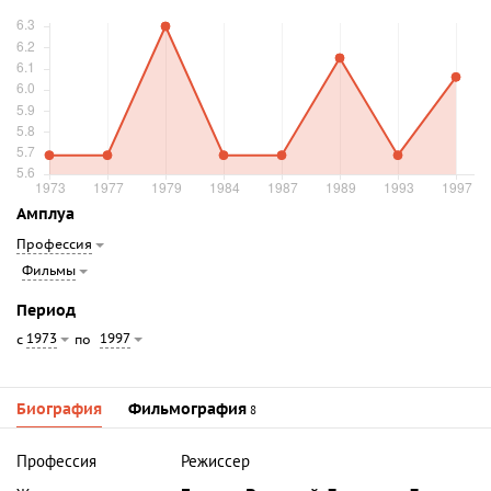
Амплуа
Профессия
Фильмы
Период
1973
1997
с
по
Биография
Фильмография
8
Профессия
Режиссер