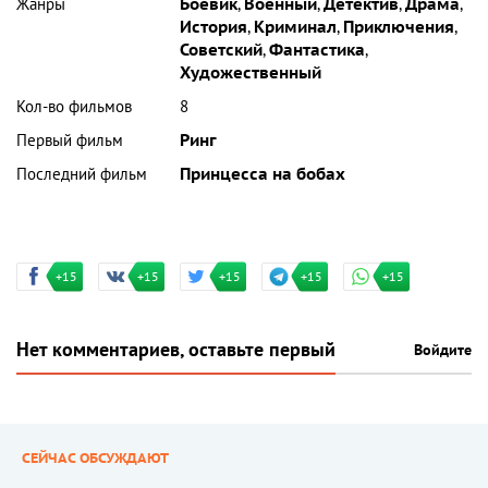
Жанры
Боевик
,
Военный
,
Детектив
,
Драма
,
История
,
Криминал
,
Приключения
,
Советский
,
Фантастика
,
Художественный
Кол-во фильмов
8
Первый фильм
Ринг
Последний фильм
Принцесса на бобах
+15
+15
+15
+15
+15
Нет комментариев, оставьте первый
Войдите
СЕЙЧАС ОБСУЖДАЮТ