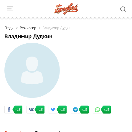
Люди
Режиссер
Владимир Дудкин
Владимир Дудкин
+15
+15
+15
+15
+15