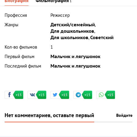
Биография
Фильмография
1
Профессия
Режиссер
Жанры
Детский/семейный
,
Для дошкольников
,
Для школьников
,
Советский
Кол-во фильмов
1
Первый фильм
Мальчик и лягушонок
Последний фильм
Мальчик и лягушонок
+15
+15
+15
+15
+15
Нет комментариев, оставьте первый
Войдите