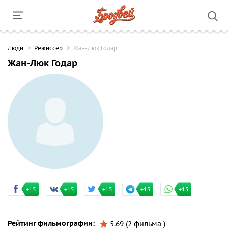
Люди
Режиссер
Жан-Люк Годар
Жан-Люк Годар
+15
+15
+15
+15
+15
Рейтинг фильмографии:
5.69 (2 фильма )