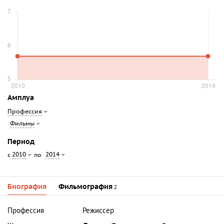
Амплуа
Профессия
Фильмы
Период
2010
2014
с
по
Биография
Фильмография
2
Профессия
Режиссер