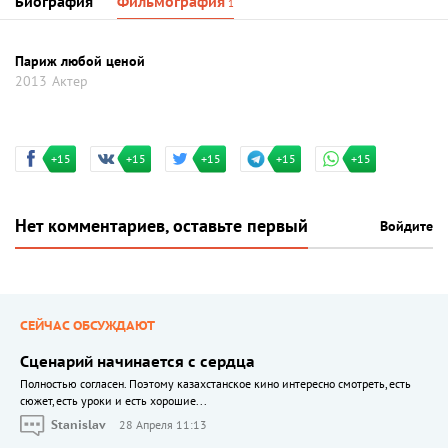
Биография
Фильмография
1
Париж любой ценой
2013
Актер
+15
+15
+15
+15
+15
Нет комментариев, оставьте первый
Войдите
СЕЙЧАС ОБСУЖДАЮТ
Сценарий начинается с сердца
Полностью согласен. Поэтому казахстанское кино интересно смотреть, есть
сюжет, есть уроки и есть хорошие...
Stanislav
28 Апреля 11:13