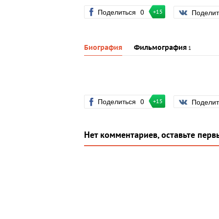
Поделиться
0
Подели
+15
Биография
Фильмография
1
Поделиться
0
Подели
+15
Нет комментариев, оставьте перв