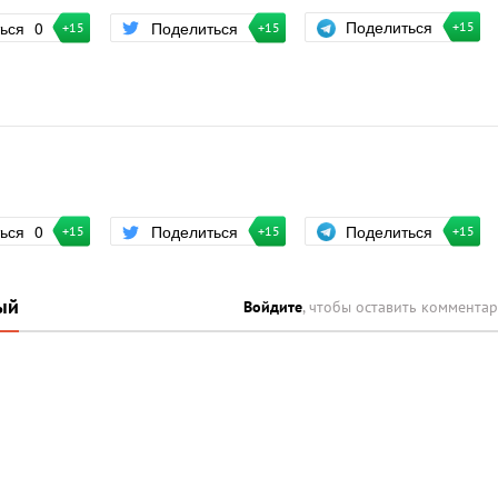
Поделиться
ться
0
Поделиться
+15
+15
+15
Поделиться
ться
0
Поделиться
+15
+15
+15
ый
Войдите
, чтобы оставить коммента