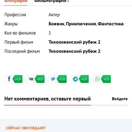
Биография
Фильмография
1
Профессия
Актер
Жанры
Боевик
,
Приключения
,
Фантастика
Кол-во фильмов
1
Первый фильм
Тихоокеанский рубеж 2
Последний фильм
Тихоокеанский рубеж 2
+15
+15
+15
+15
+15
Нет комментариев, оставьте первый
Войдите
СЕЙЧАС ОБСУЖДАЮТ