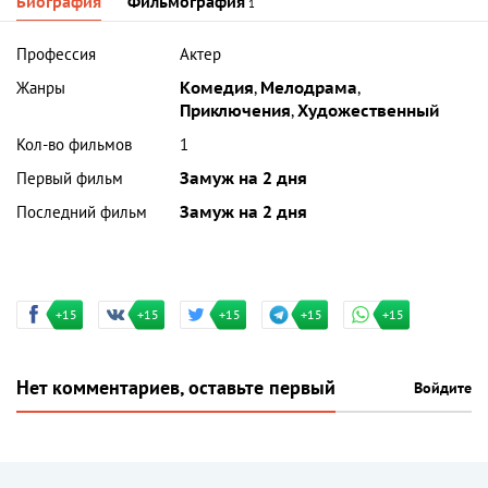
Биография
Фильмография
1
Профессия
Актер
Жанры
Комедия
,
Мелодрама
,
Приключения
,
Художественный
Кол-во фильмов
1
Первый фильм
Замуж на 2 дня
Последний фильм
Замуж на 2 дня
+15
+15
+15
+15
+15
Нет комментариев, оставьте первый
Войдите