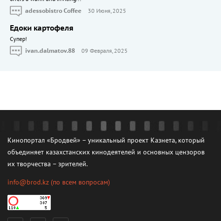
adessobistro Coffee
30 Июня, 2025
Едоки картофеля
Cупер!
ivan.dalmatov.88
09 Февраля, 2025
Кинопортал «Бродвей» – уникальный проект Казнета, который
объединяет казахстанских кинодеятелей и основных цензоров
их творчества – зрителей.
info@brod.kz
(по всем вопросам)