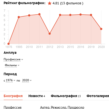
Рейтинг фильмографии:
4.81 (13 фильмов )
Амплуа
Профессия
Фильмы
Период
1976
2020
с
по
Биография
Новости
Фильмография
Фотогалерея
4
13
Профессия
Актер, Режиссер, Продюсер