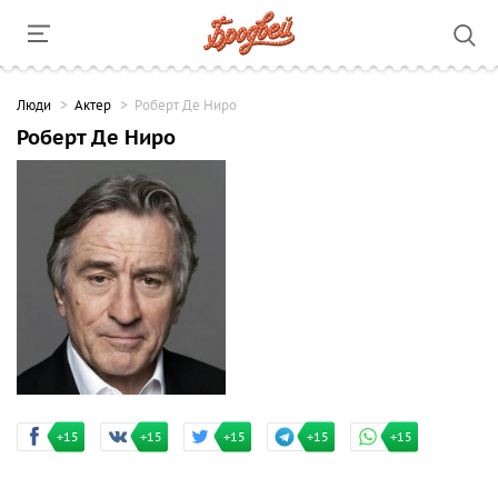
Люди
Актер
Роберт Де Ниро
Роберт Де Ниро
+15
+15
+15
+15
+15