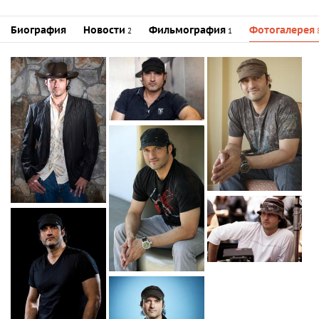
Биография
Новости
Фильмография
Фотогалерея
2
1