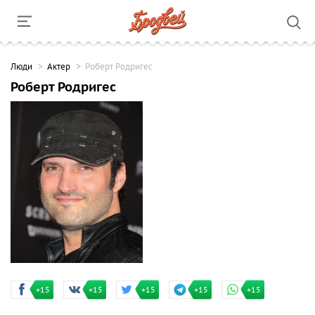
Люди
Актер
Роберт Родригес
Роберт Родригес
+15
+15
+15
+15
+15