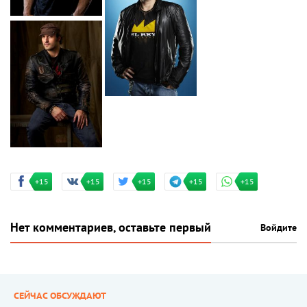
+15
+15
+15
+15
+15
Нет комментариев, оставьте первый
Войдите
СЕЙЧАС ОБСУЖДАЮТ