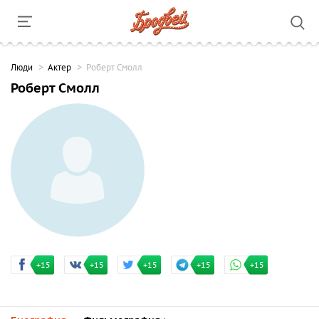
Люди
Актер
Роберт Смолл
Роберт Смолл
+15
+15
+15
+15
+15