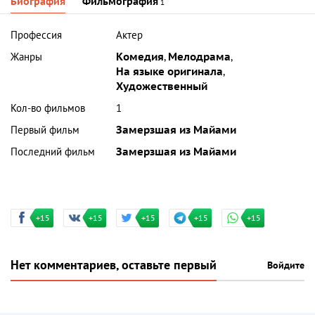
Биография
Фильмография
1
Профессия
Актер
Жанры
Комедия
,
Мелодрама
,
На языке оригинала
,
Художественный
Кол-во фильмов
1
Первый фильм
Замерзшая из Майами
Последний фильм
Замерзшая из Майами
+15
+15
+15
+15
+15
Нет комментариев, оставьте первый
Войдите