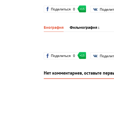
Поделиться
0
Подели
+15
Биография
Фильмография
1
Поделиться
0
Подели
+15
Нет комментариев, оставьте перв