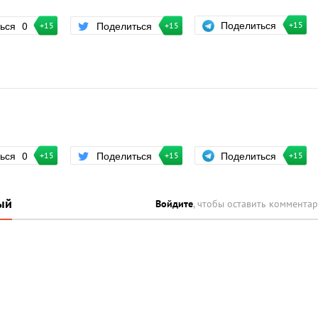
Поделиться
ться
0
Поделиться
+15
+15
+15
Поделиться
ться
0
Поделиться
+15
+15
+15
ый
Войдите
, чтобы оставить коммента