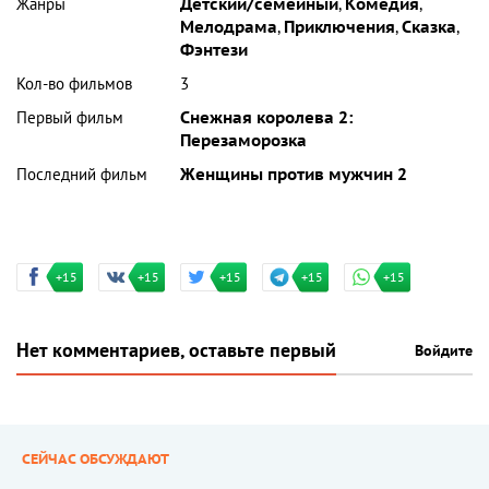
Жанры
Детский/семейный
,
Комедия
,
Мелодрама
,
Приключения
,
Сказка
,
Фэнтези
Кол-во фильмов
3
Первый фильм
Снежная королева 2:
Перезаморозка
Последний фильм
Женщины против мужчин 2
+15
+15
+15
+15
+15
Нет комментариев, оставьте первый
Войдите
СЕЙЧАС ОБСУЖДАЮТ