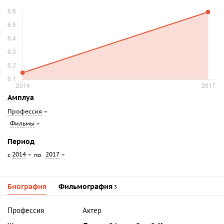
Амплуа
Профессия
Фильмы
Период
2014
2017
с
по
Биография
Фильмография
3
Профессия
Актер