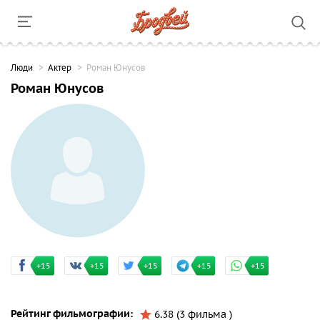
Люди
Актер
Роман Юнусов
Роман Юнусов
+15
+15
+15
+15
+15
Рейтинг фильмографии:
6.38 (3 фильма )