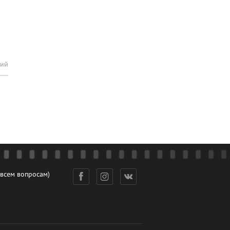
рий
 всем вопросам)