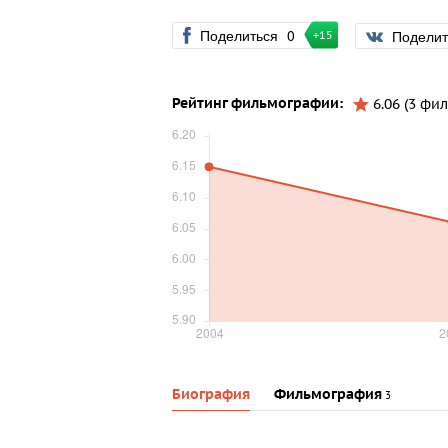
Поделиться
0
Подели
+15
Рейтинг фильмографии:
6.06 (3 фил
Биография
Фильмография
3