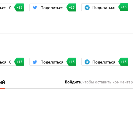
Поделиться
ться
0
Поделиться
+15
+15
+15
Поделиться
ться
0
Поделиться
+15
+15
+15
ый
Войдите
, чтобы оставить коммента