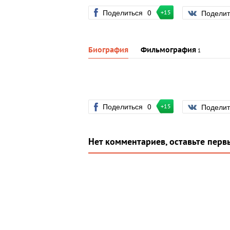
Поделиться
0
Подели
+15
Биография
Фильмография
1
Поделиться
0
Подели
+15
Нет комментариев, оставьте перв