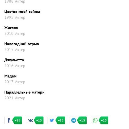
1988
Актер
Цветок моей тайны
1995
Актер
Жигола
2010
Актер
Новогодний отрыв
2015
Актер
Джульетта
2016
Актер
Мадам
2017
Актер
Параллельные матери
2021
Актер
+15
+15
+15
+15
+15