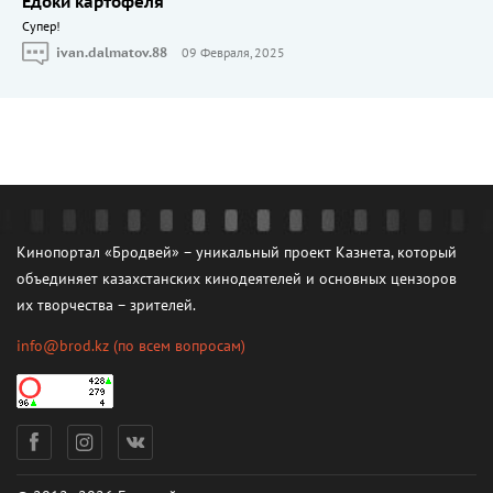
Едоки картофеля
Cупер!
ivan.dalmatov.88
09 Февраля, 2025
Кинопортал «Бродвей» – уникальный проект Казнета, который
объединяет казахстанских кинодеятелей и основных цензоров
их творчества – зрителей.
info@brod.kz
(по всем вопросам)