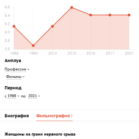
Амплуа
Профессия
Фильмы
Период
1988
2021
с
по
Биография
Фильмография
7
Женщины на грани нервного срыва