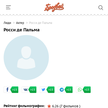
Люди
Актер
Росси де Пальма
Росси де Пальма
+15
+15
+15
+15
+15
Рейтинг фильмографии:
6.26 (7 фильмов )