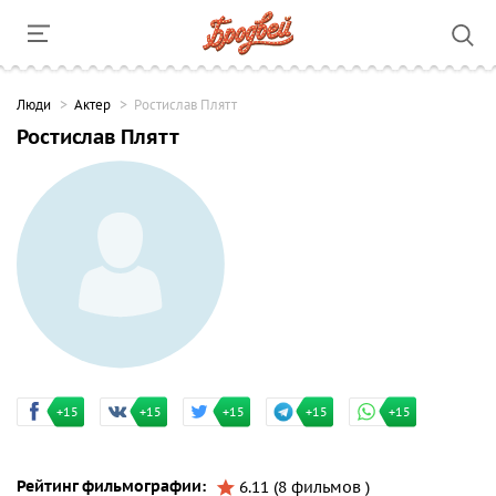
Люди
Актер
Ростислав Плятт
Ростислав Плятт
+15
+15
+15
+15
+15
Рейтинг фильмографии:
6.11 (8 фильмов )