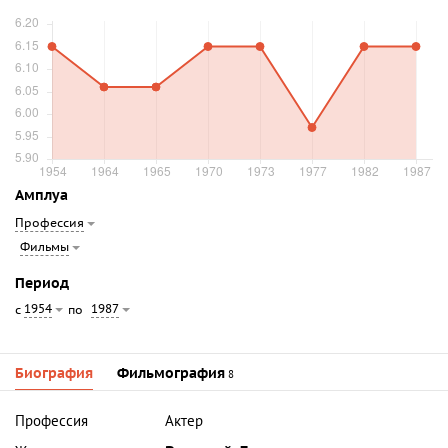
Амплуа
Профессия
Фильмы
Период
1954
1987
с
по
Биография
Фильмография
8
Профессия
Актер