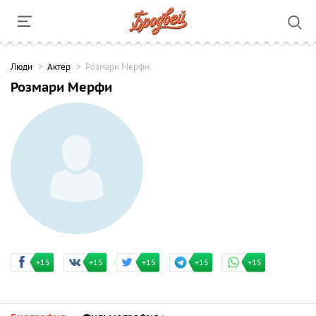
Люди
Актер
Розмари Мерфи
Розмари Мерфи
+15
+15
+15
+15
+15