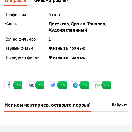
Биография
Фильмография
1
Профессия
Актер
Жанры
Детектив
,
Драма
,
Триллер
,
Художественный
Кол-во фильмов
1
Первый фильм
Жизнь за гранью
Последний фильм
Жизнь за гранью
+15
+15
+15
+15
+15
Нет комментариев, оставьте первый
Войдите