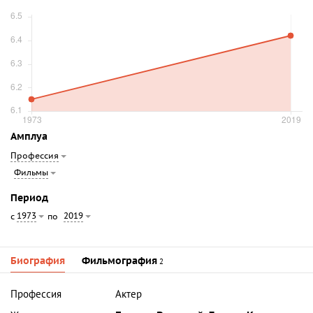
Амплуа
Профессия
Фильмы
Период
1973
2019
с
по
Биография
Фильмография
2
Профессия
Актер