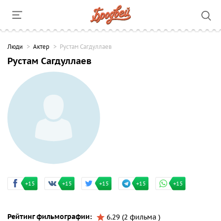
Люди
Актер
Рустам Сагдуллаев
Рустам Сагдуллаев
+15
+15
+15
+15
+15
Рейтинг фильмографии:
6.29 (2 фильма )