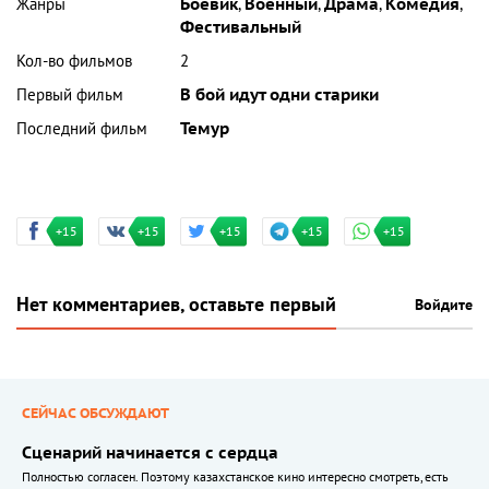
Жанры
Боевик
,
Военный
,
Драма
,
Комедия
,
Фестивальный
Кол-во фильмов
2
Первый фильм
В бой идут одни старики
Последний фильм
Темур
+15
+15
+15
+15
+15
Нет комментариев, оставьте первый
Войдите
СЕЙЧАС ОБСУЖДАЮТ
Сценарий начинается с сердца
Полностью согласен. Поэтому казахстанское кино интересно смотреть, есть