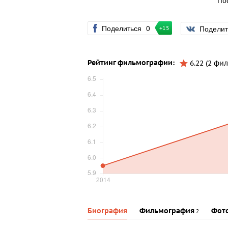
По
Поделиться
0
Подели
+15
Рейтинг фильмографии:
6.22 (2 фил
Биография
Фильмография
Фот
2