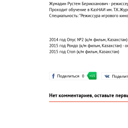
Жумадин Рустем Берикханович
- режиссер
Проходит обучение в КазНАИ им. Т.К.Жург
Специальность: "Режиссура игрового кино
2014 год Опус №2 (к/м фильм, Казахстан) 
2015 год Рондо (к/м фильм, Казахстан) - 
2015 год Стоп (к/м фильм, Казахстан)
Поделиться
0
Подели
+15
Нет комментариев, оставьте перв