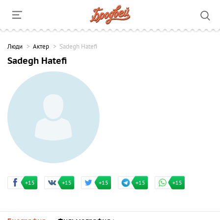
Люди
Актер
Sadegh Hatefi
Sadegh Hatefi
+15
+15
+15
+15
+15