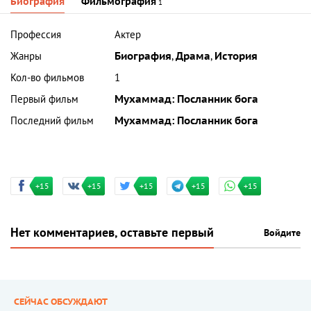
Биография
Фильмография
1
Профессия
Актер
Жанры
Биография
,
Драма
,
История
Кол-во фильмов
1
Первый фильм
Мухаммад: Посланник бога
Последний фильм
Мухаммад: Посланник бога
+15
+15
+15
+15
+15
Нет комментариев, оставьте первый
Войдите
СЕЙЧАС ОБСУЖДАЮТ