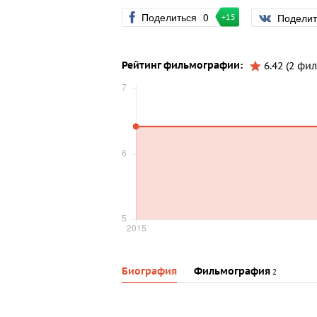
Поделиться
0
Подели
+15
Рейтинг фильмографии:
6.42 (2 фил
Биография
Фильмография
2