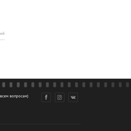
рий
 всем вопросам)