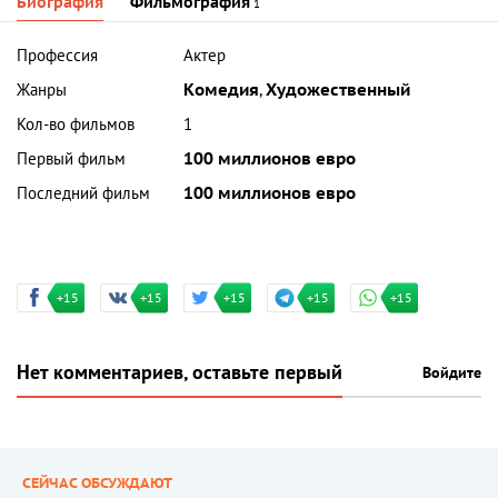
Биография
Фильмография
1
Профессия
Актер
Жанры
Комедия
,
Художественный
Кол-во фильмов
1
Первый фильм
100 миллионов евро
Последний фильм
100 миллионов евро
+15
+15
+15
+15
+15
Нет комментариев, оставьте первый
Войдите
СЕЙЧАС ОБСУЖДАЮТ