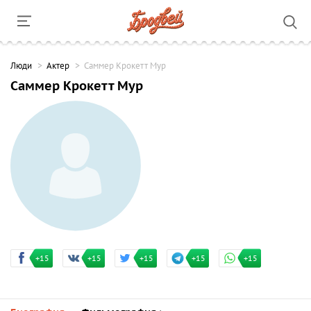
Люди
Актер
Саммер Крокетт Мур
Саммер Крокетт Мур
+15
+15
+15
+15
+15