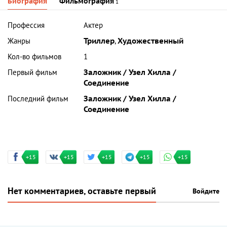
Биография
Фильмография
1
Профессия
Актер
Жанры
Триллер
,
Художественный
Кол-во фильмов
1
Первый фильм
Заложник / Узел Хилла /
Соединение
Последний фильм
Заложник / Узел Хилла /
Соединение
+15
+15
+15
+15
+15
Нет комментариев, оставьте первый
Войдите