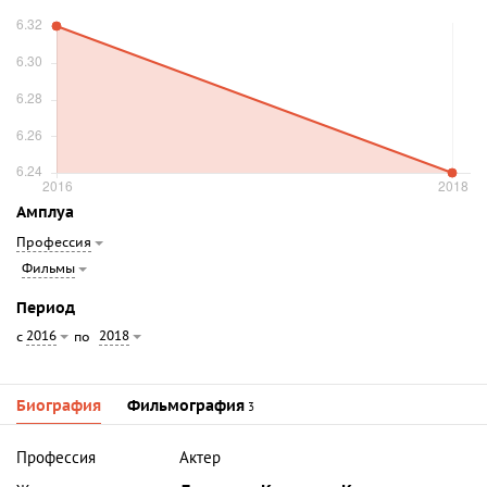
Амплуа
Профессия
Фильмы
Период
2016
2018
с
по
Биография
Фильмография
3
Профессия
Актер