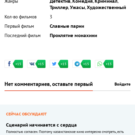
Жанры
Детектив
,
Комедия
,
Криминал
,
Триллер
,
Ужасы
,
Художественный
Кол-во фильмов
3
Первый фильм
Славные парни
Последний фильм
Проклятие монахини
+15
+15
+15
+15
+15
Нет комментариев, оставьте первый
Войдите
СЕЙЧАС ОБСУЖДАЮТ
Сценарий начинается с сердца
Полностью согласен. Поэтому казахстанское кино интересно смотреть, есть