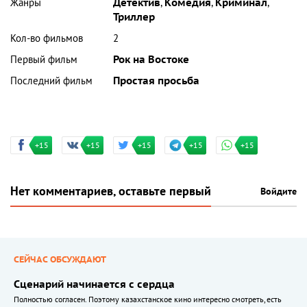
Жанры
Детектив
,
Комедия
,
Криминал
,
Триллер
Кол-во фильмов
2
Первый фильм
Рок на Востоке
Последний фильм
Простая просьба
+15
+15
+15
+15
+15
Нет комментариев, оставьте первый
Войдите
СЕЙЧАС ОБСУЖДАЮТ
Сценарий начинается с сердца
Полностью согласен. Поэтому казахстанское кино интересно смотреть, есть