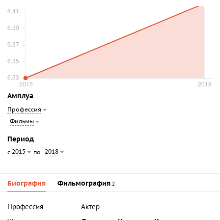
Амплуа
Профессия
Фильмы
Период
2015
2018
с
по
Биография
Фильмография
2
Профессия
Актер