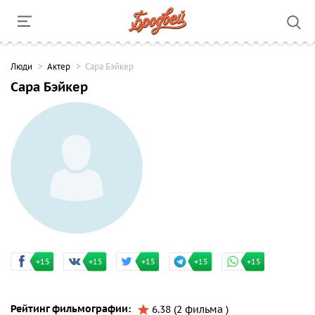
Люди
Актер
Сара Бэйкер
Сара Бэйкер
+15
+15
+15
+15
+15
Рейтинг фильмографии:
6.38 (2 фильма )