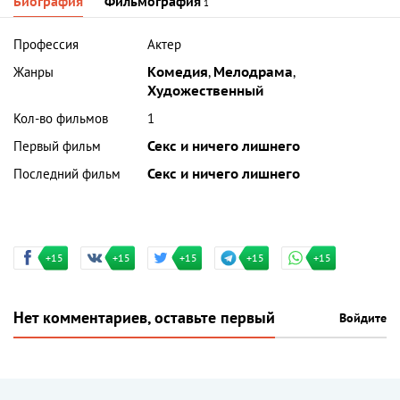
Биография
Фильмография
1
Профессия
Актер
Жанры
Комедия
,
Мелодрама
,
Художественный
Кол-во фильмов
1
Первый фильм
Секс и ничего лишнего
Последний фильм
Секс и ничего лишнего
+15
+15
+15
+15
+15
Нет комментариев, оставьте первый
Войдите