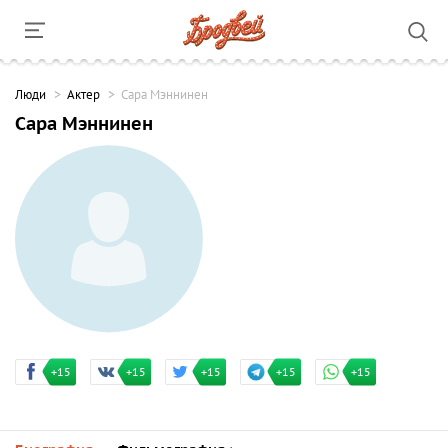
Люди
Актер
Сара Мэннинен
Сара Мэннинен
+15
+15
+15
+15
+15