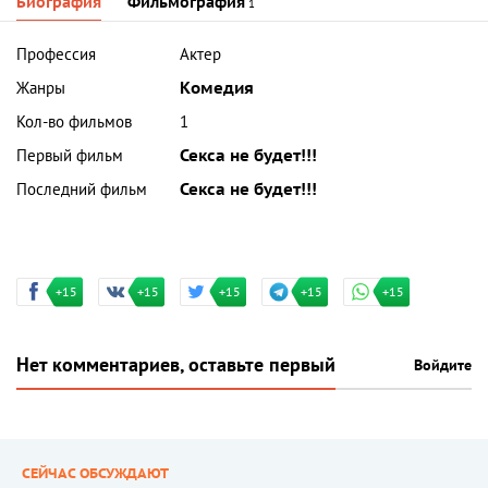
Биография
Фильмография
1
Профессия
Актер
Жанры
Комедия
Кол-во фильмов
1
Первый фильм
Секса не будет!!!
Последний фильм
Секса не будет!!!
+15
+15
+15
+15
+15
Нет комментариев, оставьте первый
Войдите
СЕЙЧАС ОБСУЖДАЮТ