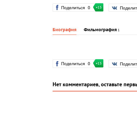
Поделиться
0
Подели
+15
Биография
Фильмография
1
Поделиться
0
Подели
+15
Нет комментариев, оставьте перв