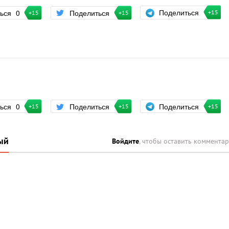
Поделиться
ться
0
Поделиться
+15
+15
+15
Поделиться
ться
0
Поделиться
+15
+15
+15
ый
Войдите
, чтобы оставить коммента