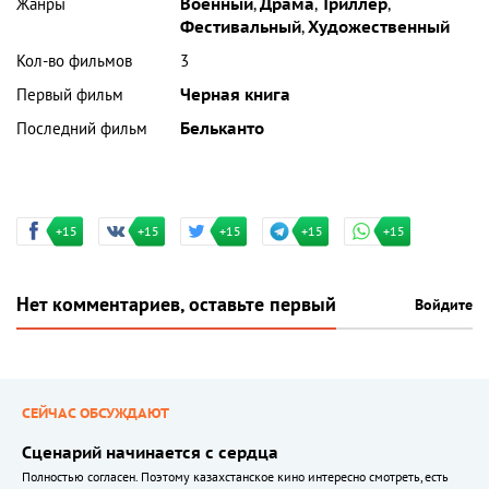
Жанры
Военный
,
Драма
,
Триллер
,
Фестивальный
,
Художественный
Кол-во фильмов
3
Первый фильм
Черная книга
Последний фильм
Бельканто
+15
+15
+15
+15
+15
Нет комментариев, оставьте первый
Войдите
СЕЙЧАС ОБСУЖДАЮТ
Сценарий начинается с сердца
Полностью согласен. Поэтому казахстанское кино интересно смотреть, есть