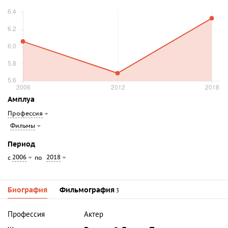
Амплуа
Профессия
Фильмы
Период
2006
2018
с
по
Биография
Фильмография
3
Профессия
Актер