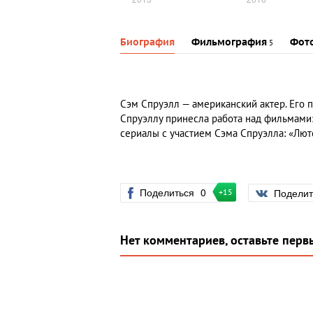
Биография
Фильмография
Фот
5
Сэм Спруэлл — американский актер. Его 
Спруэллу принесла работа над фильмами:
сериалы с участием Сэма Спруэлла: «Лют
Поделиться
0
Подели
+15
Нет комментариев, оставьте перв