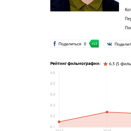
Ко
Пе
По
Поделиться
0
Подели
+15
Рейтинг фильмографии:
6.3 (5 фил