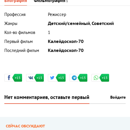
Биография
Фильмография
1
Профессия
Режиссер
Жанры
Детский/семейный
,
Советский
Кол-во фильмов
1
Первый фильм
Калейдоскоп-70
Последний фильм
Калейдоскоп-70
+15
+15
+15
+15
+15
Нет комментариев, оставьте первый
Войдите
СЕЙЧАС ОБСУЖДАЮТ