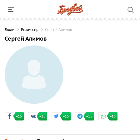
Люди
Режиссер
Сергей Алимов
Сергей Алимов
+15
+15
+15
+15
+15