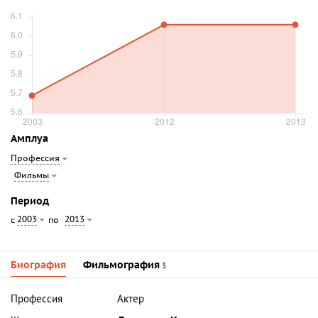
Амплуа
Профессия
Фильмы
Период
2003
2013
с
по
Биография
Фильмография
3
Профессия
Актер