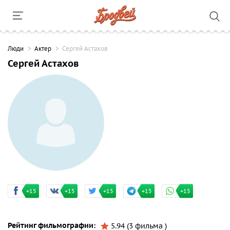
Люди
Актер
Сергей Астахов
Сергей Астахов
+15
+15
+15
+15
+15
Рейтинг фильмографии:
5.94 (3 фильма )