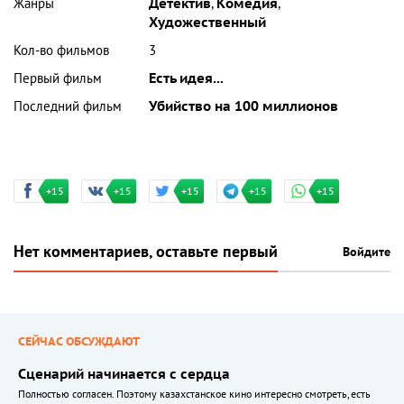
Жанры
Детектив
,
Комедия
,
Художественный
Кол-во фильмов
3
Первый фильм
Есть идея...
Последний фильм
Убийство на 100 миллионов
+15
+15
+15
+15
+15
Нет комментариев, оставьте первый
Войдите
СЕЙЧАС ОБСУЖДАЮТ
Сценарий начинается с сердца
Полностью согласен. Поэтому казахстанское кино интересно смотреть, есть