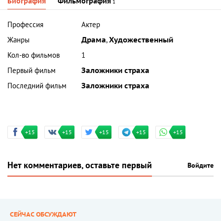
Биография
Фильмография
1
Профессия
Актер
Жанры
Драма
,
Художественный
Кол-во фильмов
1
Первый фильм
Заложники страха
Последний фильм
Заложники страха
+15
+15
+15
+15
+15
Нет комментариев, оставьте первый
Войдите
СЕЙЧАС ОБСУЖДАЮТ