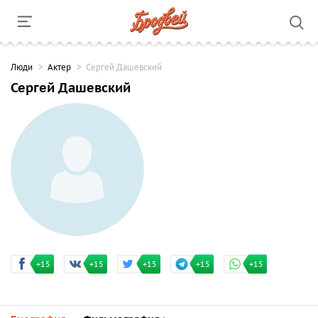
Люди
Актер
Сергей Дашевский
Сергей Дашевский
+15
+15
+15
+15
+15