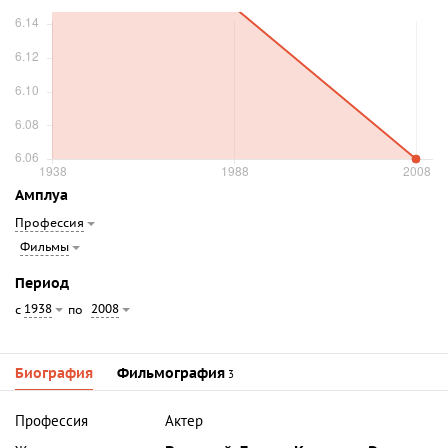
Амплуа
Профессия
Фильмы
Период
1938
2008
с
по
Биография
Фильмография
3
Профессия
Актер