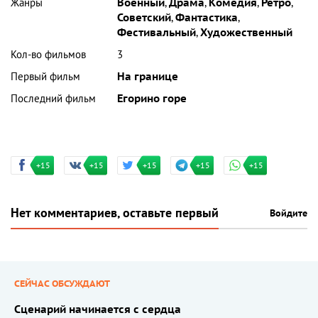
Жанры
Военный
,
Драма
,
Комедия
,
Ретро
,
Советский
,
Фантастика
,
Фестивальный
,
Художественный
Кол-во фильмов
3
Первый фильм
На границе
Последний фильм
Егорино горе
+15
+15
+15
+15
+15
Нет комментариев, оставьте первый
Войдите
СЕЙЧАС ОБСУЖДАЮТ
Сценарий начинается с сердца