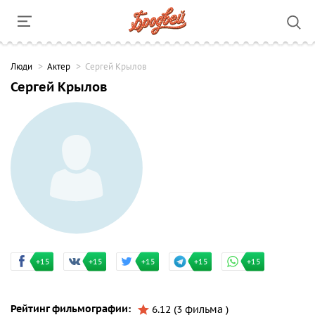
Люди
Актер
Сергей Крылов
Сергей Крылов
+15
+15
+15
+15
+15
Рейтинг фильмографии:
6.12 (3 фильма )