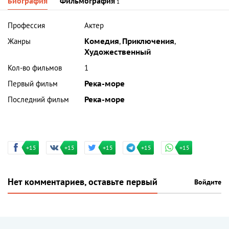
Биография
Фильмография
1
Профессия
Актер
Жанры
Комедия
,
Приключения
,
Художественный
Кол-во фильмов
1
Первый фильм
Река-море
Последний фильм
Река-море
+15
+15
+15
+15
+15
Нет комментариев, оставьте первый
Войдите