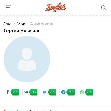
Люди
Актер
Сергей Новиков
Сергей Новиков
+15
+15
+15
+15
+15