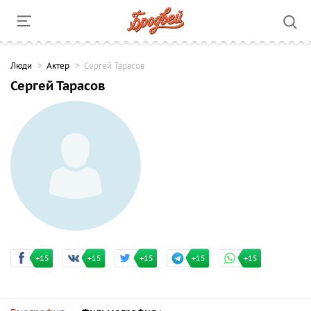
Люди
Актер
Сергей Тарасов
Сергей Тарасов
+15
+15
+15
+15
+15