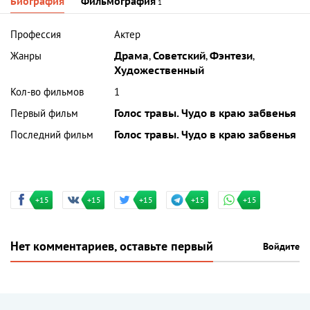
Биография
Фильмография
1
Профессия
Актер
Жанры
Драма
,
Советский
,
Фэнтези
,
Художественный
Кол-во фильмов
1
Первый фильм
Голос травы. Чудо в краю забвенья
Последний фильм
Голос травы. Чудо в краю забвенья
+15
+15
+15
+15
+15
Нет комментариев, оставьте первый
Войдите