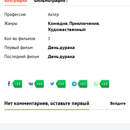
Биография
Фильмография
1
Профессия
Актер
Жанры
Комедия
,
Приключения
,
Художественный
Кол-во фильмов
1
Первый фильм
День дурака
Последний фильм
День дурака
+15
+15
+15
+15
+15
Нет комментариев, оставьте первый
Войдите