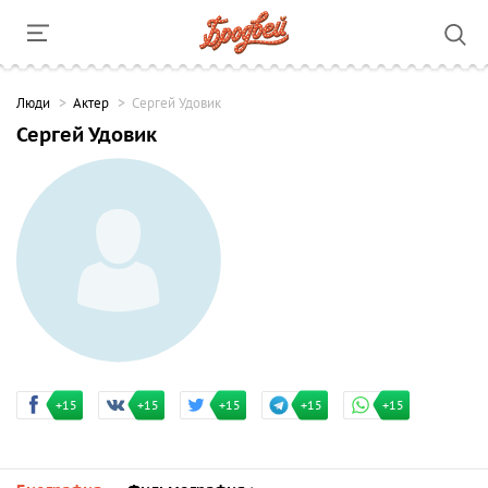
Люди
Актер
Сергей Удовик
Сергей Удовик
+15
+15
+15
+15
+15