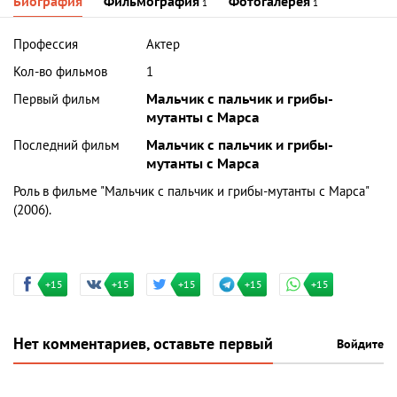
Биография
Фильмография
Фотогалерея
1
1
Профессия
Актер
Кол-во фильмов
1
Первый фильм
Мальчик с пальчик и грибы-
мутанты с Марса
Последний фильм
Мальчик с пальчик и грибы-
мутанты с Марса
Роль в фильме "Мальчик с пальчик и грибы-мутанты с Марса"
(2006).
+15
+15
+15
+15
+15
Нет комментариев, оставьте первый
Войдите