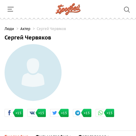
Люди
Актер
Сергей Червяков
Сергей Червяков
+15
+15
+15
+15
+15