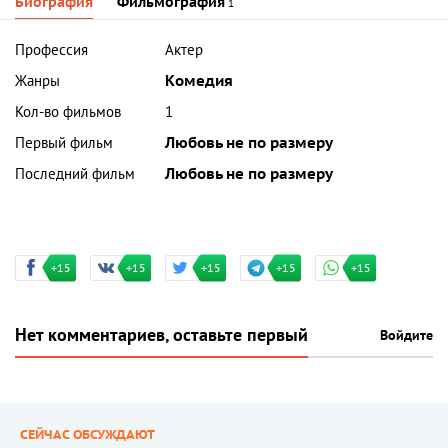
Биография
Фильмография
1
Профессия
Актер
Жанры
Комедия
Кол-во фильмов
1
Первый фильм
Любовь не по размеру
Последний фильм
Любовь не по размеру
+15
+15
+15
+15
+15
Нет комментариев, оставьте первый
Войдите
СЕЙЧАС ОБСУЖДАЮТ