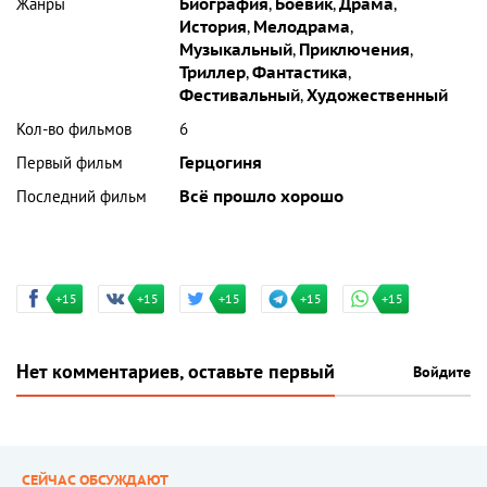
Жанры
Биография
,
Боевик
,
Драма
,
История
,
Мелодрама
,
Музыкальный
,
Приключения
,
Триллер
,
Фантастика
,
Фестивальный
,
Художественный
Кол-во фильмов
6
Первый фильм
Герцогиня
Последний фильм
Всё прошло хорошо
+15
+15
+15
+15
+15
Нет комментариев, оставьте первый
Войдите
СЕЙЧАС ОБСУЖДАЮТ