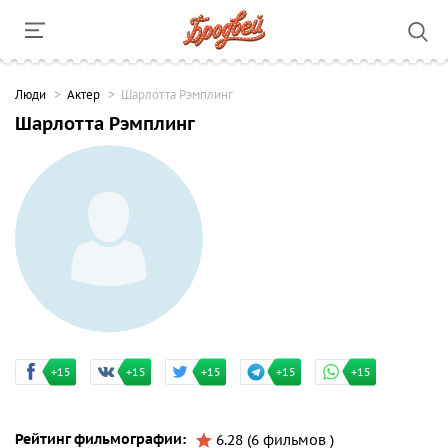
Люди
Актер
Шарлотта Рэмплинг
Шарлотта Рэмплинг
+15
+15
+15
+15
+15
Рейтинг фильмографии:
6.28 (6 фильмов )