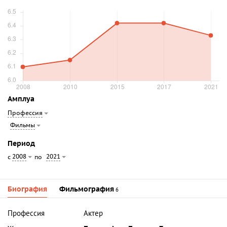
Амплуа
Профессия
Фильмы
Период
2008
2021
с
по
Биография
Фильмография
6
Профессия
Актер