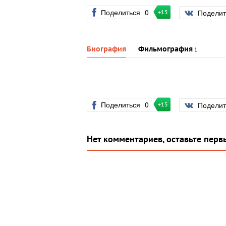
Поделиться
0
Подели
+15
Биография
Фильмография
1
Поделиться
0
Подели
+15
Нет комментариев, оставьте перв