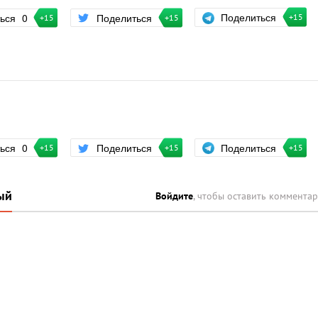
Поделиться
ться
0
Поделиться
+15
+15
+15
Поделиться
ться
0
Поделиться
+15
+15
+15
ый
Войдите
, чтобы оставить коммента