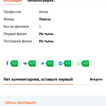
Биография
Фильмография
1
Профессия
Актер
Жанры
Ужасы
Кол-во фильмов
1
Первый фильм
Из тьмы
Последний фильм
Из тьмы
+15
+15
+15
+15
+15
Нет комментариев, оставьте первый
Войдите
СЕЙЧАС ОБСУЖДАЮТ