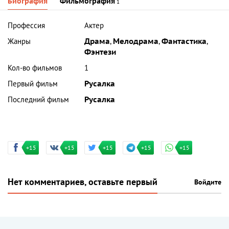
Биография
Фильмография
1
Профессия
Актер
Жанры
Драма
,
Мелодрама
,
Фантастика
,
Фэнтези
Кол-во фильмов
1
Первый фильм
Русалка
Последний фильм
Русалка
+15
+15
+15
+15
+15
Нет комментариев, оставьте первый
Войдите