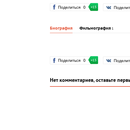
Поделиться
0
Подели
+15
Биография
Фильмография
1
Поделиться
0
Подели
+15
Нет комментариев, оставьте перв