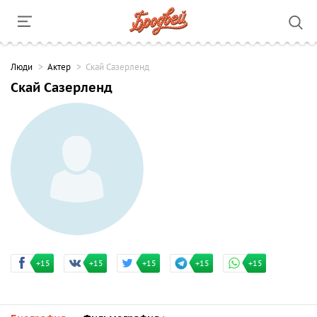
Люди
Актер
Скай Сазерленд
Скай Сазерленд
+15
+15
+15
+15
+15