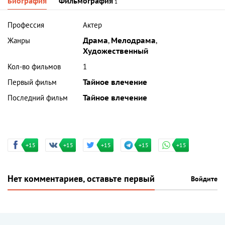
Биография
Фильмография
1
Профессия
Актер
Жанры
Драма
,
Мелодрама
,
Художественный
Кол-во фильмов
1
Первый фильм
Тайное влечение
Последний фильм
Тайное влечение
+15
+15
+15
+15
+15
Нет комментариев, оставьте первый
Войдите