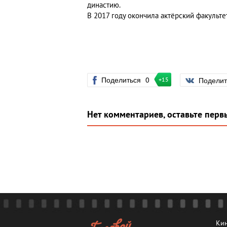
династию.
В 2017 году окончила актёрский факульте
Поделиться
0
Подели
+15
Нет комментариев, оставьте перв
Кин