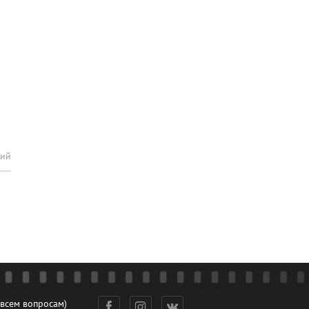
рий
 всем вопросам)